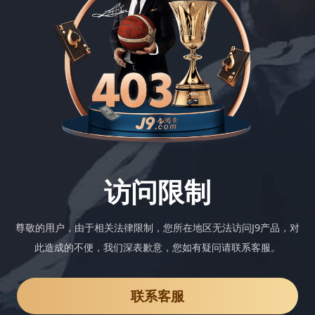
访问限制
尊敬的用户，由于相关法律限制，您所在地区无法访问J9产品，对
此造成的不便，我们深表歉意，您如有疑问请联系客服。
联系客服