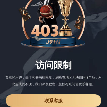
访问限制
尊敬的用户，由于相关法律限制，您所在地区无法访问J9产品，对
此造成的不便，我们深表歉意，您如有疑问请联系客服。
联系客服